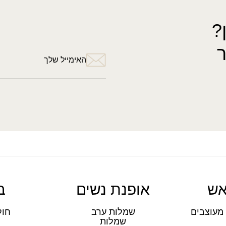
?
האימייל שלך
אש
אופנת נשים
ב
מעוצבים
שמלות ערב
חול
שמלות
ת