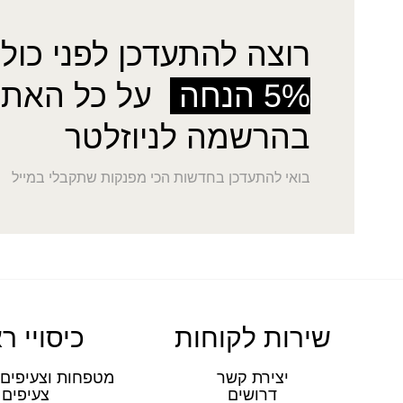
רוצה להתעדכן לפני כולן
5% הנחה
על כל האתר
בהרשמה לניוזלטר
בואי להתעדכן בחדשות הכי מפנקות שתקבלי במייל
שירות לקוחות
כיסויי ר
יצירת קשר
מטפחות וצעיפים 
דרושים
צעיפים