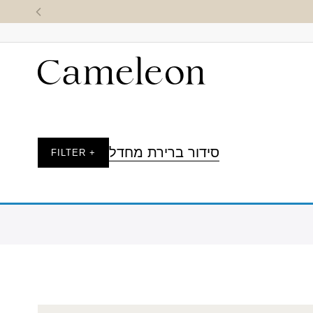
סידור ברירת מחדל
+ FILTER