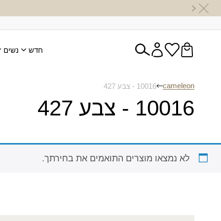
חדש
נשים
cameleon
10016 - צבע 427
10016 - צבע 427
לא נמצאו מוצרים התואמים את בחירתך.