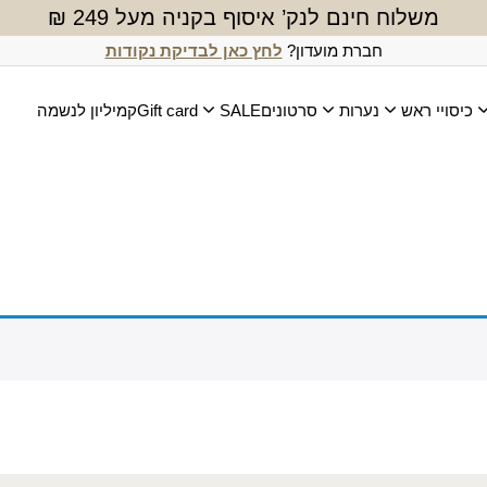
משלוח חינם לנק’ איסוף בקניה מעל 249 ₪
חברת מועדון?
לחץ כאן לבדיקת נקודות
כיסויי ראש
נערות
סרטונים
SALE
Gift card
קמיליון לנשמה