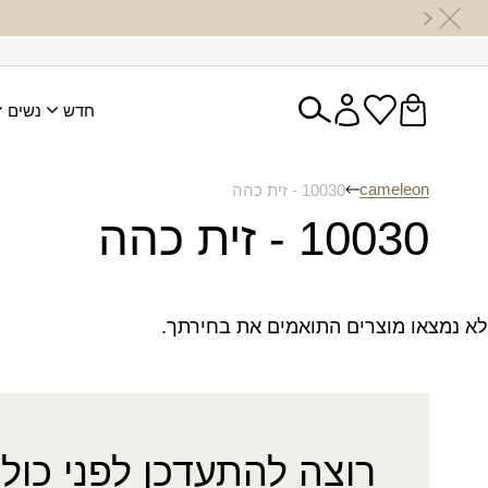
חדש
נשים
cameleon
10030 - זית כהה
10030 - זית כהה
לא נמצאו מוצרים התואמים את בחירתך.
רוצה להתעדכן לפני כולן