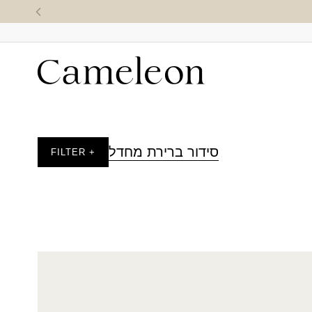
סידור ברירת מחדל
+ FILTER