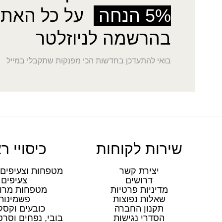
5% הנחה
על כל האתר
בהרשמה לניוזלטר
בואי להתעדכן בחדשות הכי מפנקות שתקבלי במייל
שירות לקוחות
כיסויי ר
יצירת קשר
מטפחות וצעיפים 
דרושים
צעיפים
מדיניות פרטיות
מטפחות מרו
שאלות נפוצות
פשמינות
תקנון החברה
כובעים וקסק
הסדרי נגישות
בובי, נפחים וסר