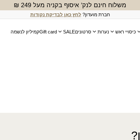
משלוח חינם לנק’ איסוף בקניה מעל 249 ₪
חברת מועדון?
לחץ כאן לבדיקת נקודות
כיסויי ראש
נערות
סרטונים
SALE
Gift card
קמיליון לנשמה
?