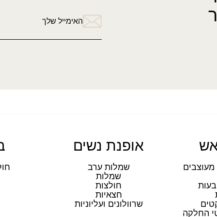
האימייל שלך
אש
אופנת נשים
ב
מעוצבים
שמלות ערב
חול
שמלות
ת
בעות
חולצות
חצאיות
טים
שרוולונים ועליוניות
טי החלקה