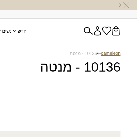
חדש
נשים
cameleon
10136 - מנטה
10136 - מנטה