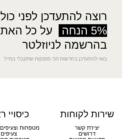
רוצה להתעדכן לפני כולן
5% הנחה
על כל האתר
בהרשמה לניוזלטר
בואי להתעדכן בחדשות הכי מפנקות שתקבלי במייל
שירות לקוחות
כיסויי ר
יצירת קשר
מטפחות וצעיפים 
דרושים
צעיפים