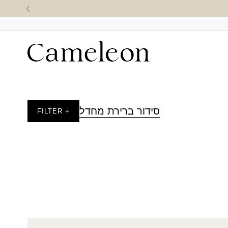
סידור ברירת מחדל
+ FILTER