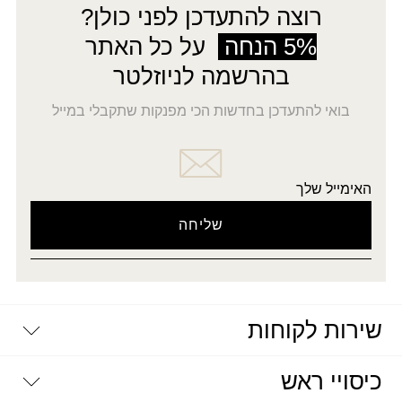
רוצה להתעדכן לפני כולן?
5% הנחה
על כל האתר
בהרשמה לניוזלטר
בואי להתעדכן בחדשות הכי מפנקות שתקבלי במייל
האימייל שלך
שירות לקוחות
יצירת קשר
כיסויי ראש
דרושים
מדיניות פרטיות