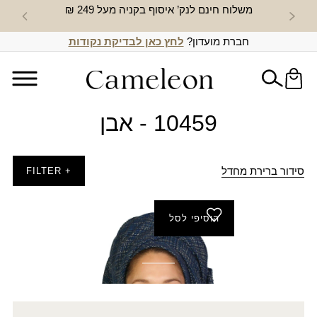
משלוח חינם לנק’ איסוף בקניה מעל 249 ₪
חדש באת
חברת מועדון?
לחץ כאן לבדיקת נקודות
10459 - אבן
סידור ברירת מחדל
+ FILTER
הוסיפי לסל
צעיף גדות