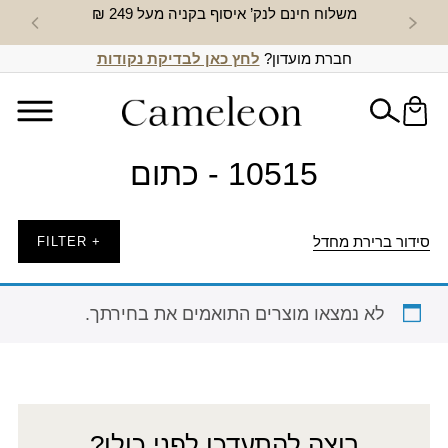
משלוח חינם לנק’ איסוף בקניה מעל 249 ₪
חדש באת
חברת מועדון?
לחץ כאן לבדיקת נקודות
10515 - כתום
סידור ברירת מחדל
+ FILTER
לא נמצאו מוצרים התואמים את בחירתך.
רוצה להתעדכן לפני כולן?