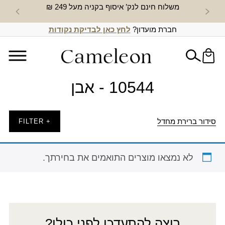
משלוח חינם לנק’ איסוף בקניה מעל 249 ₪
חדש באת
חברת מועדון?
לחץ כאן לבדיקת נקודות
10544 - אבן
סידור ברירת מחדל
+ FILTER
לא נמצאו מוצרים התואמים את בחירתך.
רוצה להתעדכן לפני כולן?