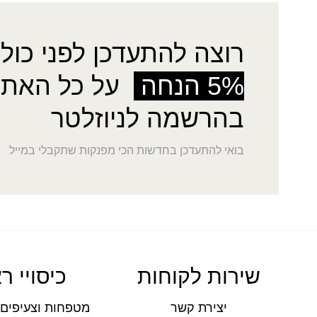
רוצה להתעדכן לפני כולן
5% הנחה
על כל האתר
בהרשמה לניוזלטר
בואי להתעדכן בחדשות הכי מפנקות שתקבלי במייל
שירות לקוחות
כיסויי ר
יצירת קשר
מטפחות וצעיפים 