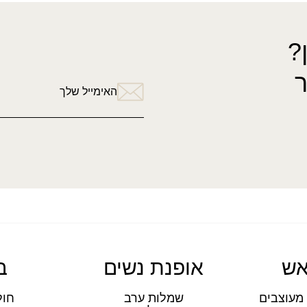
?
האימייל שלך
אש
אופנת נשים
ב
מעוצבים
שמלות ערב
חול