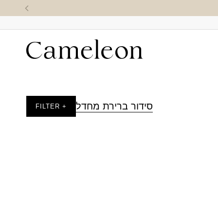
סידור ברירת מחדל
+ FILTER