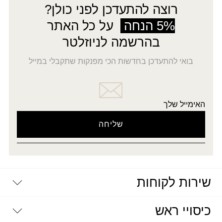
רוצה להתעדכן לפני כולן?
5% הנחה
על כל האתר
בהרשמה לניוזלטר
בואי להתעדכן בחדשות הכי מפנקות שתקבלי במייל
האימייל שלך
שירות לקוחות
יצירת קשר
כיסויי ראש
דרושים
מדיניות פרטיות