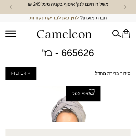
משלוח חינם לנק’ איסוף בקניה מעל 249 ₪
חדש באת
חברת מועדון?
לחץ כאן לבדיקת נקודות
665626 - בז'
סידור ברירת מחדל
+ FILTER
הוסיפי לסל
צעיף זברה