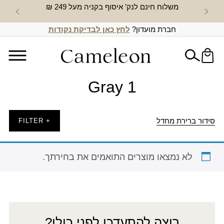
משלוח חינם לנק’ איסוף בקניה מעל 249 ₪
חדש באת
חברת מועדון?
לחץ כאן לבדיקת נקודות
Gray 1
סידור ברירת מחדל
+ FILTER
לא נמצאו מוצרים התואמים את בחירתך.
רוצה להתעדכן לפני כולן?