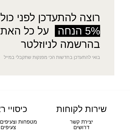
רוצה להתעדכן לפני כולן
5% הנחה
על כל האתר
בהרשמה לניוזלטר
בואי להתעדכן בחדשות הכי מפנקות שתקבלי במייל
שירות לקוחות
כיסויי ר
יצירת קשר
מטפחות וצעיפים 
דרושים
צעיפים