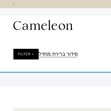
סידור ברירת מחדל
+ FILTER