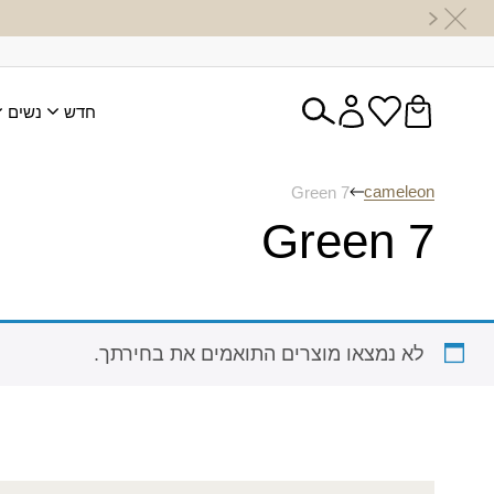
חדש
נשים
cameleon
Green 7
Green 7
לא נמצאו מוצרים התואמים את בחירתך.