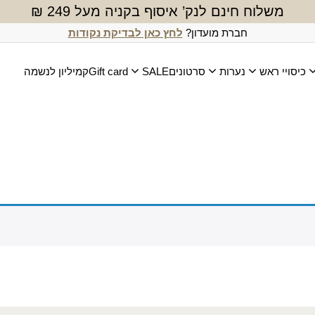
משלוח חינם לנק’ איסוף בקניה מעל 249 ₪
חברת מועדון?
לחץ כאן לבדיקת נקודות
כיסויי ראש
נערות
סרטונים
SALE
Gift card
קמיליון לנשמה