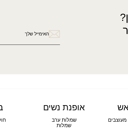
?
האימייל שלך
אש
אופנת נשים
ב
מעוצבים
שמלות ערב
חול
שמלות
ת