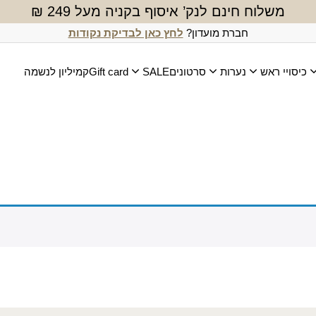
משלוח חינם לנק’ איסוף בקניה מעל 249 ₪
חברת מועדון?
לחץ כאן לבדיקת נקודות
כיסויי ראש
נערות
סרטונים
SALE
Gift card
קמיליון לנשמה