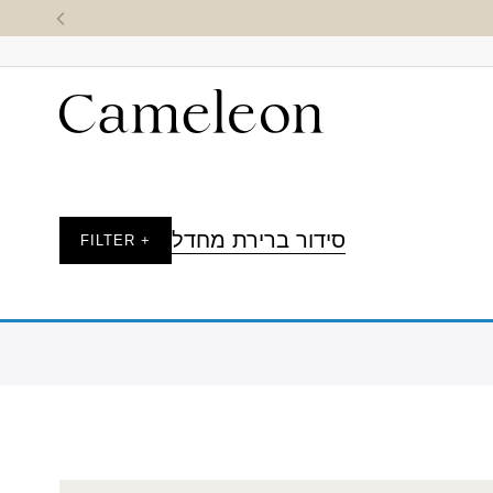
סידור ברירת מחדל
+ FILTER