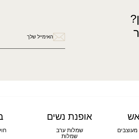
?
האימייל שלך
אש
אופנת נשים
ב
מעוצבים
שמלות ערב
חול
שמלות
ת