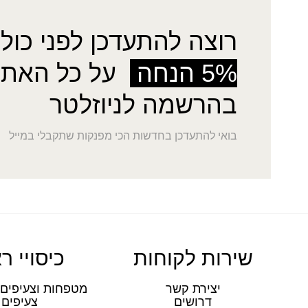
רוצה להתעדכן לפני כולן
5% הנחה
על כל האתר
בהרשמה לניוזלטר
בואי להתעדכן בחדשות הכי מפנקות שתקבלי במייל
שירות לקוחות
כיסויי ר
יצירת קשר
מטפחות וצעיפים 
דרושים
צעיפים