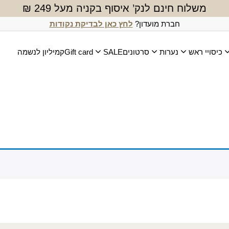
משלוח חינם לנק’ איסוף בקניה מעל 249 ₪
חברת מועדון?
לחץ כאן לבדיקת נקודות
כיסויי ראש
נערות
סרטונים
SALE
Gift card
קמיליון לנשמה