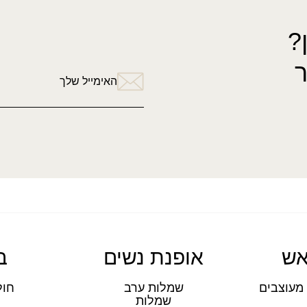
?
האימייל שלך
אש
אופנת נשים
ב
מעוצבים
שמלות ערב
חול
שמלות
ת