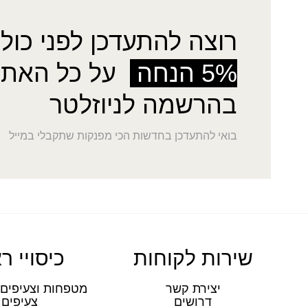
רוצה להתעדכן לפני כולן
5% הנחה
על כל האתר
בהרשמה לניוזלטר
בואי להתעדכן בחדשות הכי מפנקות שתקבלי במייל
שירות לקוחות
כיסויי ר
יצירת קשר
מטפחות וצעיפים 
דרושים
צעיפים