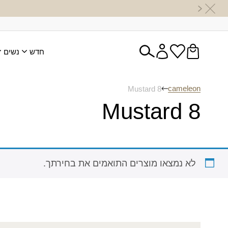
חדש
נשים
cameleon
Mustard 8
Mustard 8
לא נמצאו מוצרים התואמים את בחירתך.