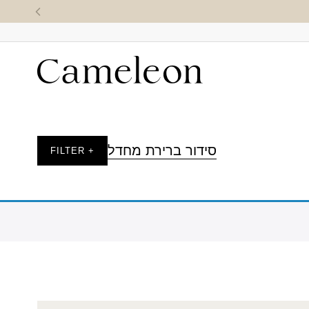
סידור ברירת מחדל
+ FILTER