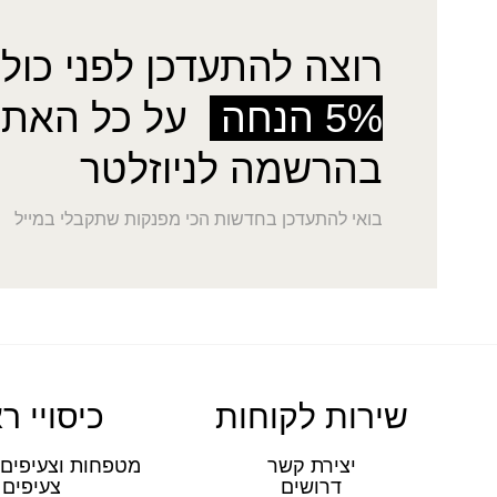
רוצה להתעדכן לפני כולן
5% הנחה
על כל האתר
בהרשמה לניוזלטר
בואי להתעדכן בחדשות הכי מפנקות שתקבלי במייל
שירות לקוחות
כיסויי ר
יצירת קשר
מטפחות וצעיפים 
דרושים
צעיפים