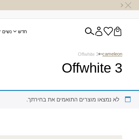
חדש
נשים
cameleon
Offwhite 3
Offwhite 3
לא נמצאו מוצרים התואמים את בחירתך.