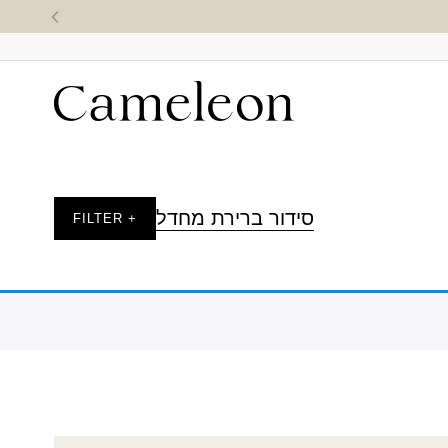
סידור ברירת מחדל
+ FILTER