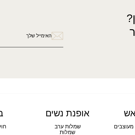
?
האימייל שלך
אש
אופנת נשים
ב
מעוצבים
שמלות ערב
חול
שמלות
ת