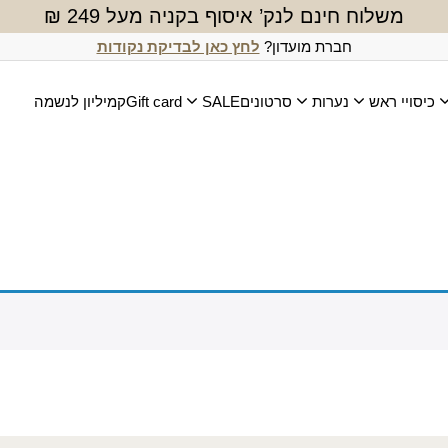
משלוח חינם לנק’ איסוף בקניה מעל 249 ₪
חברת מועדון?
לחץ כאן לבדיקת נקודות
כיסויי ראש
נערות
סרטונים
SALE
Gift card
קמיליון לנשמה