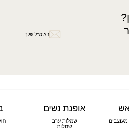
?
האימייל שלך
אש
אופנת נשים
ב
מעוצבים
שמלות ערב
חול
שמלות
ת