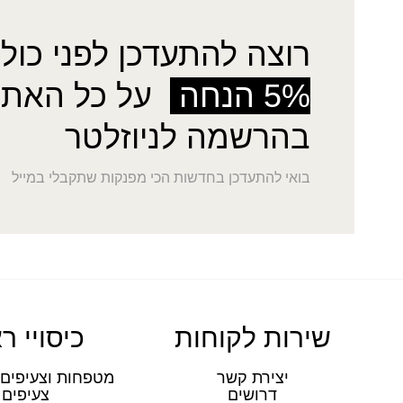
רוצה להתעדכן לפני כולן
5% הנחה
על כל האתר
בהרשמה לניוזלטר
בואי להתעדכן בחדשות הכי מפנקות שתקבלי במייל
שירות לקוחות
כיסויי ר
יצירת קשר
מטפחות וצעיפים 
דרושים
צעיפים