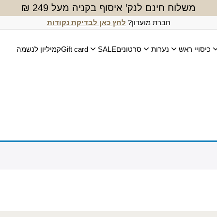
משלוח חינם לנק’ איסוף בקניה מעל 249 ₪
חברת מועדון?
לחץ כאן לבדיקת נקודות
כיסויי ראש
נערות
סרטונים
SALE
Gift card
קמיליון לנשמה