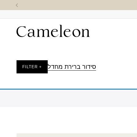
סידור ברירת מחדל
+ FILTER