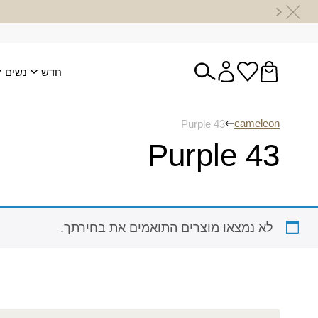
חדש
נשים
cameleon
Purple 43
Purple 43
לא נמצאו מוצרים התואמים את בחירתך.