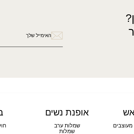
?
האימייל שלך
אש
אופנת נשים
ב
מעוצבים
שמלות ערב
חול
שמלות
ת