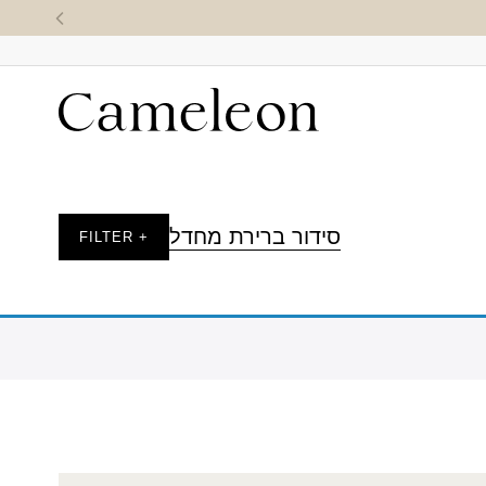
סידור ברירת מחדל
+ FILTER