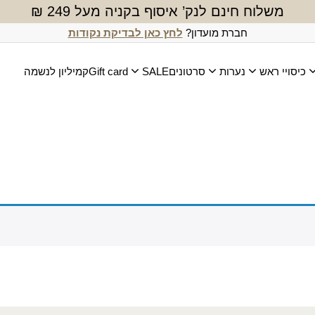
משלוח חינם לנק’ איסוף בקניה מעל 249 ₪
חברת מועדון?
לחץ כאן לבדיקת נקודות
כיסויי ראש
נערות
סרטונים
SALE
Gift card
קמיליון לנשמה