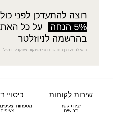
רוצה להתעדכן לפני כולן
5% הנחה
על כל האתר
בהרשמה לניוזלטר
בואי להתעדכן בחדשות הכי מפנקות שתקבלי במייל
שירות לקוחות
כיסויי ר
יצירת קשר
מטפחות וצעיפים 
דרושים
צעיפים