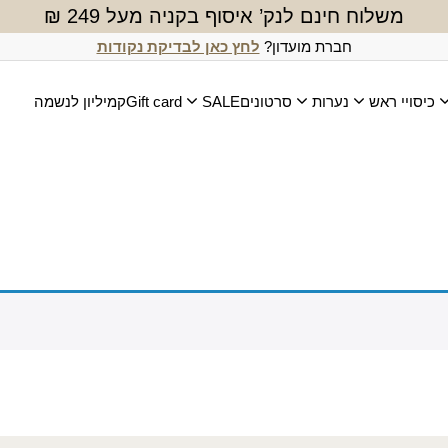
משלוח חינם לנק’ איסוף בקניה מעל 249 ₪
חברת מועדון?
לחץ כאן לבדיקת נקודות
כיסויי ראש
נערות
סרטונים
SALE
Gift card
קמיליון לנשמה