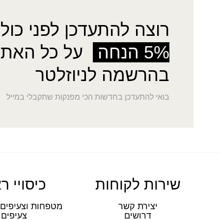
רוצה להתעדכן לפני כולן
5% הנחה
על כל האתר
בהרשמה לניוזלטר
בואי להתעדכן בחדשות הכי מפנקות שתקבלי במייל
שירות לקוחות
כיסויי ר
יצירת קשר
מטפחות וצעיפים 
דרושים
צעיפים