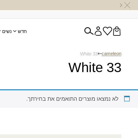
חדש
נשים
cameleon
White 33
White 33
לא נמצאו מוצרים התואמים את בחירתך.