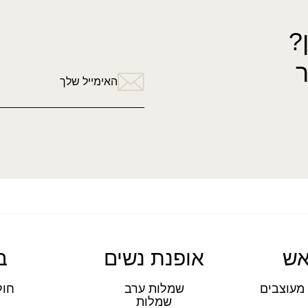
?
האימייל שלך
אש
אופנת נשים
ב
מעוצבים
שמלות ערב
חול
שמלות
ת