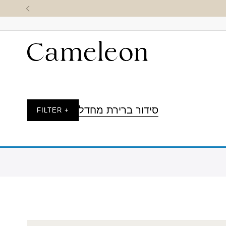
סידור ברירת מחדל
+ FILTER