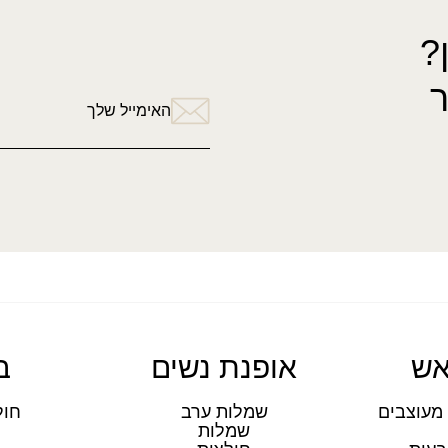
?
האימייל שלך
אש
אופנת נשים
ב
מעוצבים
שמלות ערב
חול
שמלות
ת