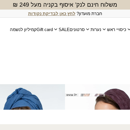
משלוח חינם לנק’ איסוף בקניה מעל 249 ₪
חברת מועדון?
לחץ כאן לבדיקת נקודות
כיסויי ראש
נערות
סרטונים
SALE
Gift card
קמיליון לנשמה
ל
מטפחת משואה
+3 צבעים
₪
50.00