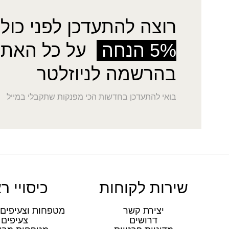
רוצה להתעדכן לפני כולן
5% הנחה
על כל האתר
בהרשמה לניוזלטר
בואי להתעדכן בחדשות הכי מפנקות שתקבלי במייל
שירות לקוחות
כיסויי ר
יצירת קשר
מטפחות וצעיפים 
דרושים
צעיפים