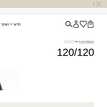
חדש
נשים
cameleon
120/120
120/120
מטפחת אד
₪
110.00