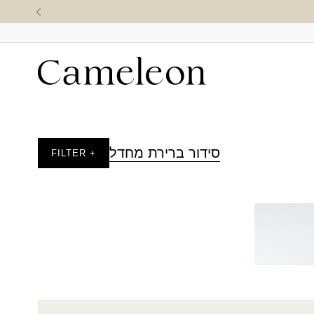
סידור ברירת מחדל
+ FILTER