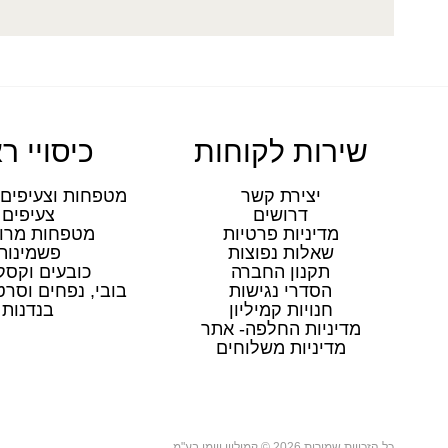
שירות לקוחות
כיסויי ר
יצירת קשר
מטפחות וצעיפים 
דרושים
צעיפים
מדיניות פרטיות
מטפחות מרו
שאלות נפוצות
פשמינות
תקנון החברה
כובעים וקסק
הסדרי נגישות
בובי, נפחים וסר
חנויות קמיליון
בנדנות
מדיניות החלפה- אתר
מדיניות משלוחים
כל הזכויות שמורות 2026 © קמיליון ויימן בע"מ