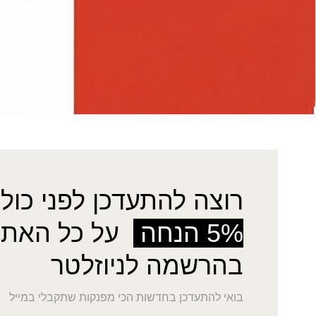
מטפחת טהרה
₪
130.00
מטפחת שושן
רוצה להתעדכן לפני כולן
5% הנחה
על כל האתר
בהרשמה לניוזלטר
בואי להתעדכן בחדשות הכי מפנקות שתקבלי במייל