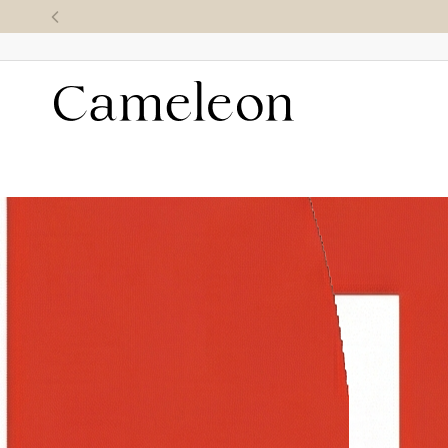
סידור ברירת מחדל
+ FILTER
מטפחת גדולה
+4 צבעים
+6 צבעים
₪
170.00
מטפחת חירות (מרובעת)
+2 צבעים
₪
160.00