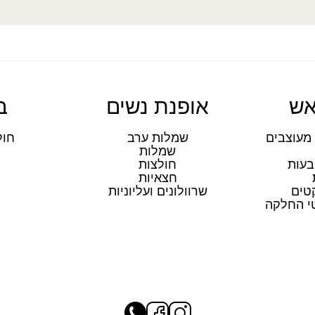
אש
אופנת נשים
ב
מעוצבים
שמלות ערב
חול
שמלות
ת
בעות
חולצות
חצאיות
טים
שרוולונים ועליוניות
טי החלקה