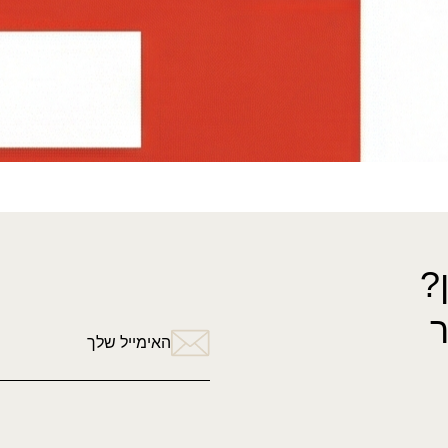
מטפחת סוכות
מטפחת 
+1 צבעים
₪
80.00
₪
140.00
מטפחת כרם (מרובעת)
?
האימייל שלך