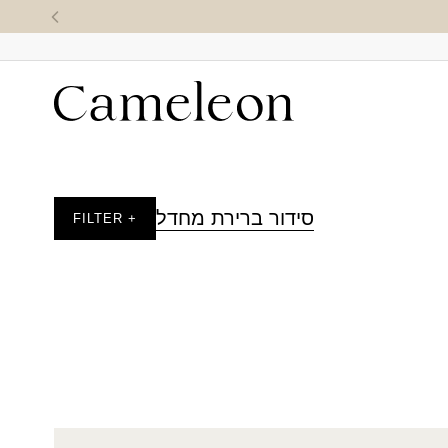
סידור ברירת מחדל
+ FILTER