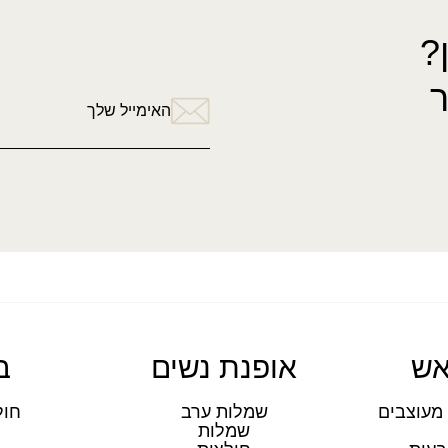
?
האימייל שלך
אש
אופנת נשים
ב
מעוצבים
שמלות ערב
חול
שמלות
ת