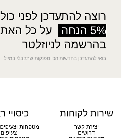
רוצה להתעדכן לפני כולן
5% הנחה
על כל האתר
בהרשמה לניוזלטר
בואי להתעדכן בחדשות הכי מפנקות שתקבלי במייל
שירות לקוחות
כיסויי ר
יצירת קשר
מטפחות וצעיפים 
דרושים
צעיפים