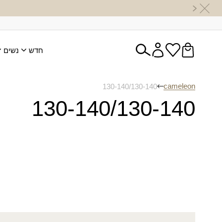
חדש
נשים
cameleon
130-140/130-140
130-140/130-140