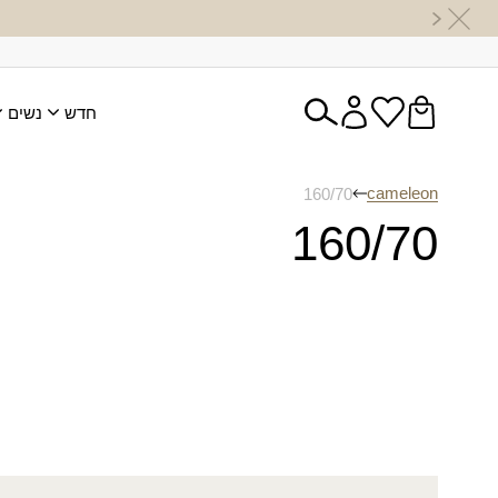
חדש
נשים
cameleon
160/70
160/70