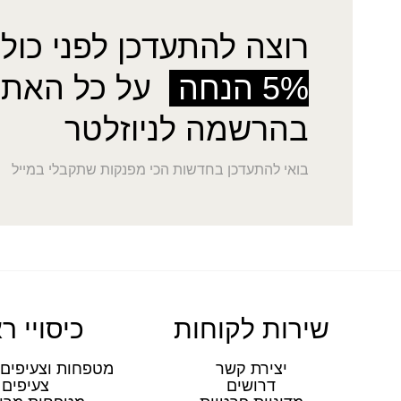
רוצה להתעדכן לפני כולן
5% הנחה
על כל האתר
בהרשמה לניוזלטר
בואי להתעדכן בחדשות הכי מפנקות שתקבלי במייל
שירות לקוחות
כיסויי ר
יצירת קשר
מטפחות וצעיפים 
דרושים
צעיפים