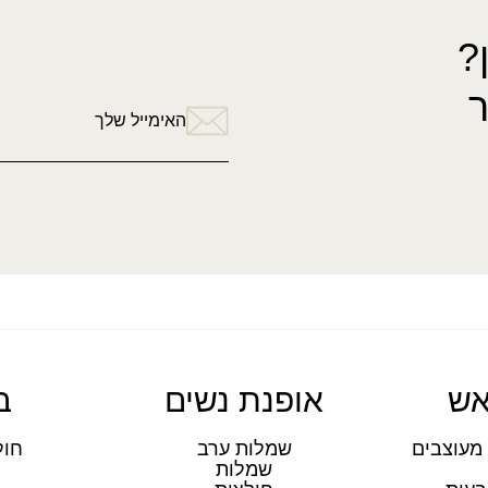
?
האימייל שלך
אש
אופנת נשים
ב
מעוצבים
שמלות ערב
חול
שמלות
ת