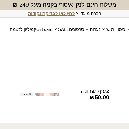
משלוח חינם לנק’ איסוף בקניה מעל 249 ₪
חברת מועדון?
לחץ כאן לבדיקת נקודות
כיסויי ראש
נערות
סרטונים
SALE
Gift card
קמיליון לנשמה
צעיף שרונה
+8 צבעים
₪
50.00