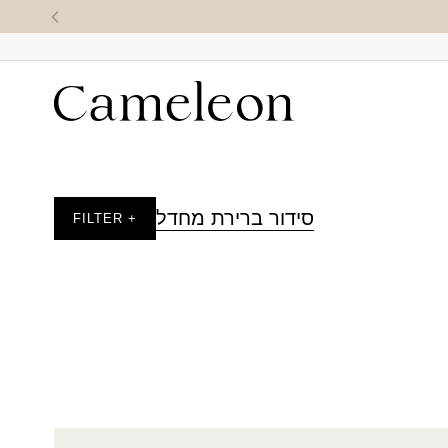
סידור ברירת מחדל
+ FILTER