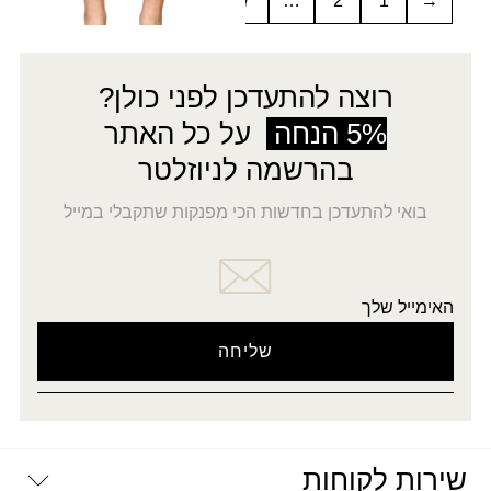
←
10
9
8
7
…
2
1
→
רוצה להתעדכן לפני כולן?
5% הנחה
על כל האתר
בהרשמה לניוזלטר
בואי להתעדכן בחדשות הכי מפנקות שתקבלי במייל
האימייל שלך
שירות לקוחות