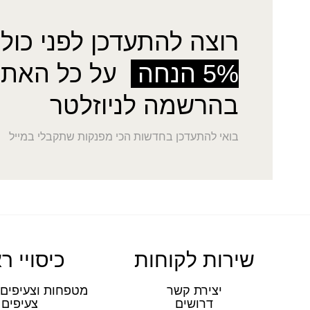
רוצה להתעדכן לפני כולן
5% הנחה
על כל האתר
בהרשמה לניוזלטר
בואי להתעדכן בחדשות הכי מפנקות שתקבלי במייל
שירות לקוחות
כיסויי ר
יצירת קשר
מטפחות וצעיפים 
דרושים
צעיפים