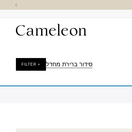
סידור ברירת מחדל
+ FILTER