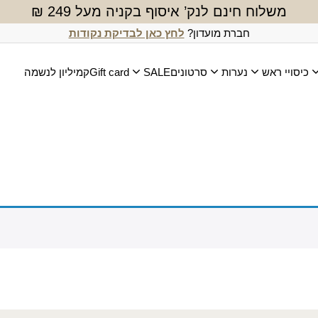
משלוח חינם לנק’ איסוף בקניה מעל 249 ₪
חברת מועדון?
לחץ כאן לבדיקת נקודות
כיסויי ראש
נערות
סרטונים
SALE
Gift card
קמיליון לנשמה