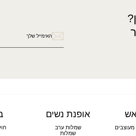
?
האימייל שלך
אש
אופנת נשים
ב
מעוצבים
שמלות ערב
חול
שמלות
ת