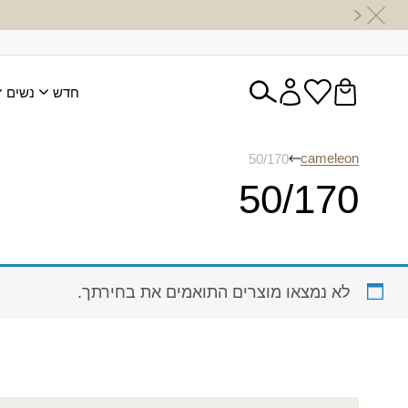
חדש
נשים
cameleon
50/170
50/170
לא נמצאו מוצרים התואמים את בחירתך.