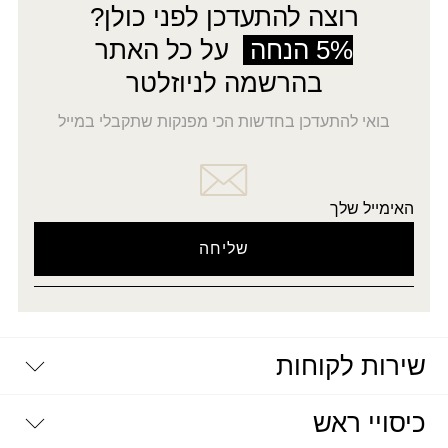
רוצה להתעדכן לפני כולן?
5% הנחה
על כל האתר
בהרשמה לניוזלטר
בואי להתעדכן בחדשות הכי מפנקות שתקבלי במייל
האימייל שלך
שירות לקוחות
יצירת קשר
כיסויי ראש
דרושים
מדיניות פרטיות