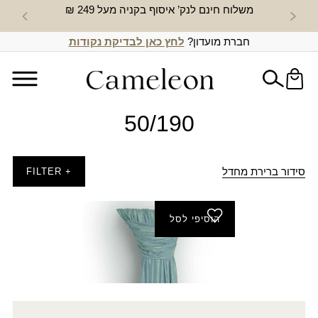
משלוח חינם לנק’ איסוף בקניה מעל 249 ₪
חדש באת
חברת מועדון?
לחץ כאן לבדיקת נקודות
50/190
סידור ברירת מחדל
+ FILTER
הוסיפי לסל
צעיף הברקה