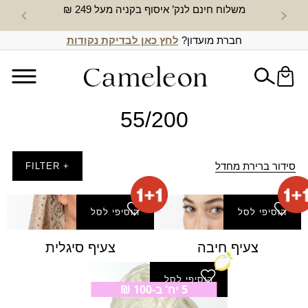
משלוח חינם לנק’ איסוף בקניה מעל 249 ₪
חדש באת
חברת מועדון?
לחץ כאן לבדיקת נקודות
55/200
סידור ברירת מחדל
+ FILTER
הוסיפי לסל
הוסיפי לסל
צעיף חיבה
צעיף סיגלית
הוסיפי לסל
5 יח' ב-100 ₪