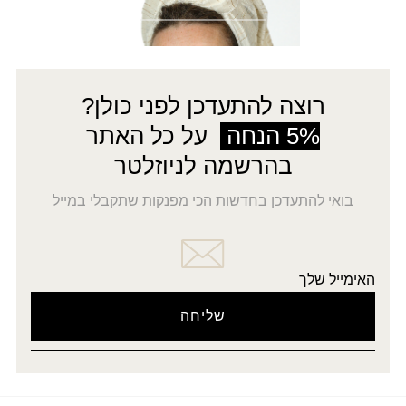
צעיף שני
רוצה להתעדכן לפני כולן?
5% הנחה
על כל האתר
בהרשמה לניוזלטר
בואי להתעדכן בחדשות הכי מפנקות שתקבלי במייל
האימייל שלך