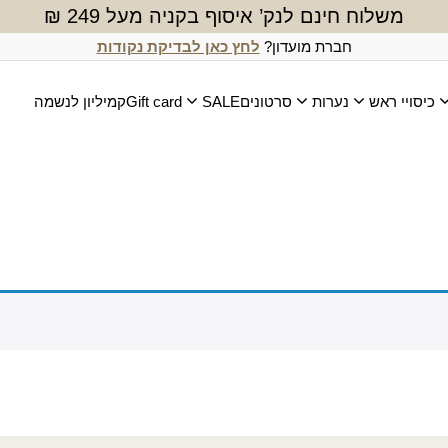
משלוח חינם לנק’ איסוף בקניה מעל 249 ₪
חברת מועדון?
לחץ כאן לבדיקת נקודות
כיסויי ראש
נערות
סרטונים
SALE
Gift card
קמיליון לנשמה