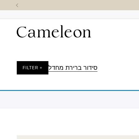
סידור ברירת מחדל
+ FILTER