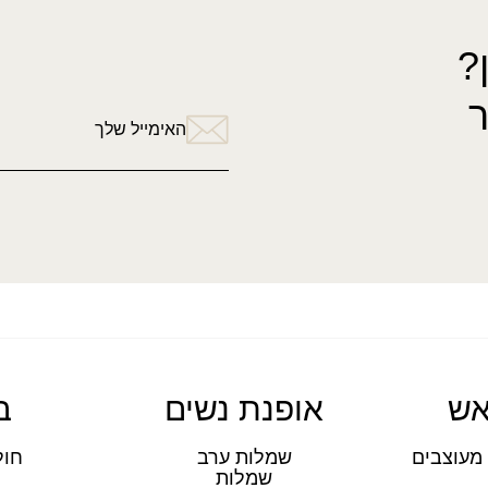
?
האימייל שלך
אש
אופנת נשים
ב
מעוצבים
שמלות ערב
חול
שמלות
ת