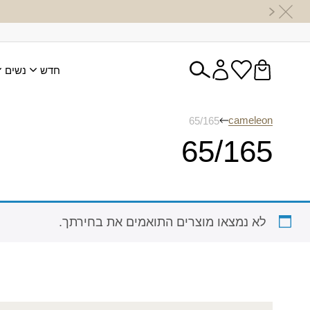
חדש
נשים
cameleon
65/165
65/165
לא נמצאו מוצרים התואמים את בחירתך.