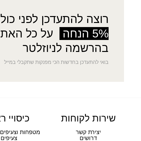
רוצה להתעדכן לפני כולן
5% הנחה
על כל האתר
בהרשמה לניוזלטר
בואי להתעדכן בחדשות הכי מפנקות שתקבלי במייל
שירות לקוחות
כיסויי ר
יצירת קשר
מטפחות וצעיפים 
דרושים
צעיפים