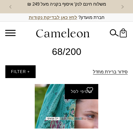
משלוח חינם לנק’ איסוף בקניה מעל 249 ₪
חדש באת
חברת מועדון?
לחץ כאן לבדיקת נקודות
68/200
סידור ברירת מחדל
+ FILTER
הוסיפי לסל
צעיף מישר
₪
210.00
+1 צבעים