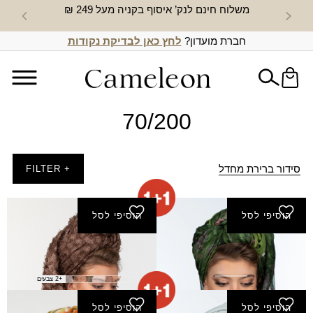
משלוח חינם לנק’ איסוף בקניה מעל 249 ₪
חדש באת
חברת מועדון?
לחץ כאן לבדיקת נקודות
70/200
סידור ברירת מחדל
+ FILTER
הוסיפי לסל
הוסיפי לסל
צעיף אביבית
צעיף אביחי
₪
100.00
₪
150.00
+2 צבעים
הוסיפי לסל
הוסיפי לסל