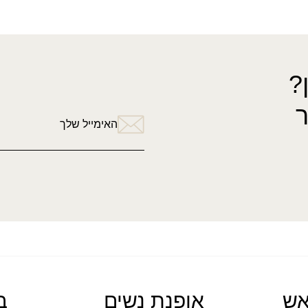
?
האימייל שלך
אש
אופנת נשים
ב