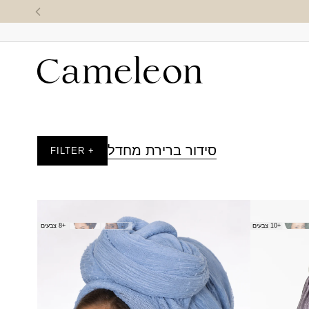
סידור ברירת מחדל
+ FILTER
צעיף דגן
+10 צבעים
+8 צבעים
₪
40.00