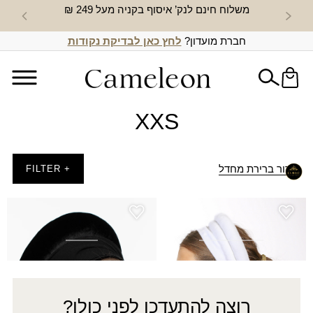
משלוח חינם לנק’ איסוף בקניה מעל 249 ₪
חדש באת
חברת מועדון?
לחץ כאן לבדיקת נקודות
XXS
סידור ברירת מחדל
+ FILTER
בובי פתוח la belle
בובי פתוח שחור
טווח
₪
80.00
–
₪
99.00
₪
119.00
מחירים:
עד
רוצה להתעדכן לפני כולן?