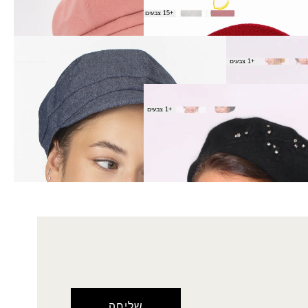
+15 צבעים
קסקט ג'ינס
+1 צבעים
₪
39.00
+1 צבעים
₪
90.0