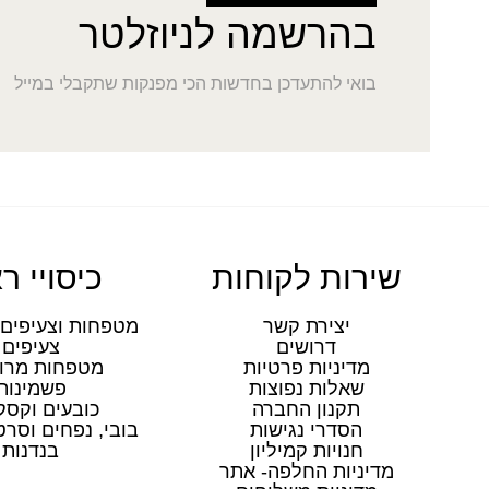
בהרשמה לניוזלטר
בואי להתעדכן בחדשות הכי מפנקות שתקבלי במייל
שירות לקוחות
כיסויי ר
יצירת קשר
מטפחות וצעיפים 
דרושים
צעיפים
מדיניות פרטיות
מטפחות מרו
שאלות נפוצות
פשמינות
תקנון החברה
כובעים וקסק
הסדרי נגישות
בובי, נפחים וסר
חנויות קמיליון
בנדנות
מדיניות החלפה- אתר