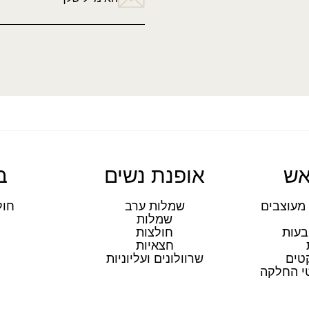
אש
אופנת נשים
ב
מעוצבים
שמלות ערב
חול
שמלות
ת
בעות
חולצות
חצאיות
טים
שרוולונים ועליוניות
טי החלקה