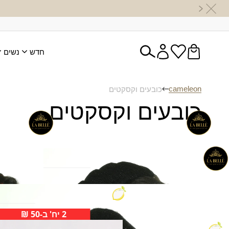
חדש
נשים
cameleon
כובעים וקסקטים
כובעים וקסקטים
ברט לבנת
ברט סוזן
₪
50.00
₪
50.00
ברט קורל
₪
70.00
2 יח' ב-50 ₪