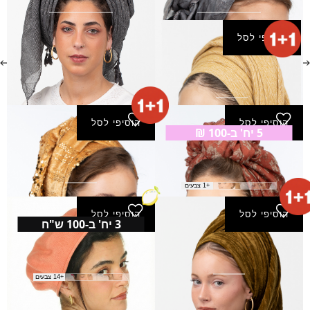
₪
50.00
₪
120.00
הוסיפי לסל
צעיף נהרות
₪
50.00
הוסיפי לסל
הוסיפי לסל
5 יח' ב-100 ₪
צעיף פאני
צעיף צפנת
₪
150.00
₪
25.00
+1 צבעים
הוסיפי לסל
הוסיפי לסל
3 יח' ב-100 ש"ח
צעיף אלונים
ברט חלק M
₪
40.00
₪
91.00
+14 צבעים