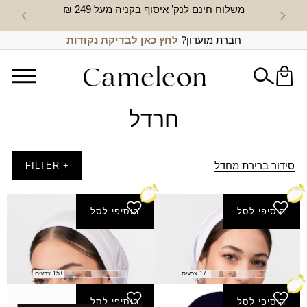
משלוח חינם לנק’ איסוף בקניה מעל 249 ₪
חדש באת
חברת מועדון?
לחץ כאן לבדיקת נקודות
חרדל
סידור ברירת מחדל
+ FILTER
הוסיפי לסל
הוסיפי לסל
בנדנה גומי שובל
בנדנה כוכב משולש
₪
35.00
₪
45.00
+17 צבעים
+15 צבעים
הוסיפי לסל
הוסיפי לסל