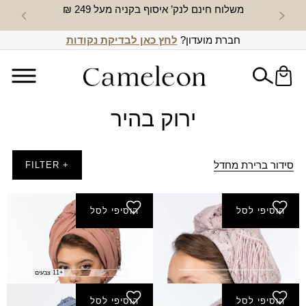
משלוח חינם לנק’ איסוף בקניה מעל 249 ₪
חדש באת
חברת מועדון?
לחץ כאן לבדיקת נקודות
ירוק בהיר
סידור ברירת מחדל
+ FILTER
הוסיפי לסל
הוסיפי לסל
מטפחת אחווה
מטפחת בארי
₪
170.00
₪
180.00
+11 צבעים
הוסיפי לסל
הוסיפי לסל