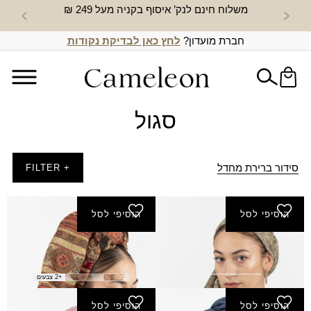
משלוח חינם לנק’ איסוף בקניה מעל 249 ₪
חדש באת
חברת מועדון?
לחץ כאן לבדיקת נקודות
סגול
סידור ברירת מחדל
+ FILTER
הוסיפי לסל
הוסיפי לסל
פשמינה מיקה נצנץ
פשמינה פסים זהב
₪
40.00
₪
40.00
+2 צבעים
הוסיפי לסל
הוסיפי לסל