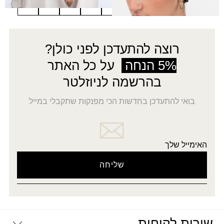
←
8
7
…
4
3
2
1
→
רוצה להתעדכן לפני כולן?
5% הנחה
על כל האתר
בהרשמה לניוזלטר
בואי להתעדכן בחדשות הכי מפנקות שתקבלי במייל
האימייל שלך
שירות לקוחות