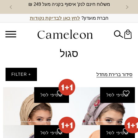
משלוח חינם לנק’ איסוף בקניה מעל 249 ₪
חדש באת
חברת מועדון?
לחץ כאן לבדיקת נקודות
סגול
סידור ברירת מחדל
+ FILTER
הוסיפי לסל
הוסיפי לסל
מטפחת חנה
מטפחת טהרה
₪
130.00
₪
100.00
הוסיפי לסל
הוסיפי לסל