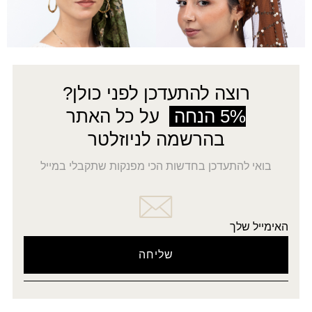
←
8
7
6
5
4
3
2
1
→
רוצה להתעדכן לפני כולן?
5% הנחה
על כל האתר
בהרשמה לניוזלטר
בואי להתעדכן בחדשות הכי מפנקות שתקבלי במייל
האימייל שלך