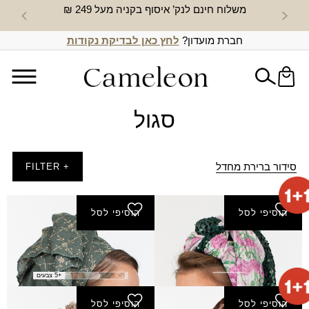
משלוח חינם לנק’ איסוף בקניה מעל 249 ₪
חדש באת
חברת מועדון?
לחץ כאן לבדיקת נקודות
סגול
סידור ברירת מחדל
+ FILTER
הוסיפי לסל
הוסיפי לסל
צעיף טמיר
צעיף יושר
₪
60.00
₪
140.00
+5 צבעים
הוסיפי לסל
הוסיפי לסל