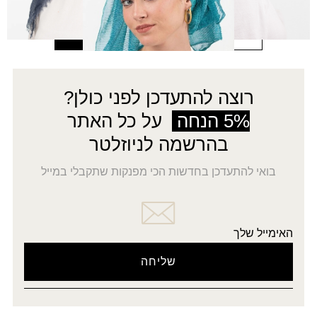
9
8
7
…
2
1
→
רוצה להתעדכן לפני כולן?
5% הנחה
על כל האתר
בהרשמה לניוזלטר
בואי להתעדכן בחדשות הכי מפנקות שתקבלי במייל
האימייל שלך